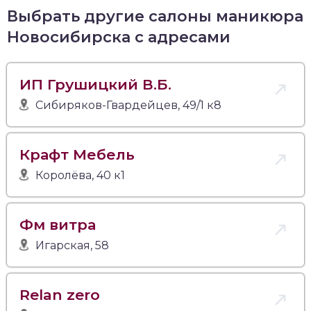
Выбрать другие салоны маникюра
Новосибирска с адресами
ИП Грушицкий В.Б.
Сибиряков-Гвардейцев, 49/1 к8
Крафт Мебель
Королёва, 40 к1
Фм витра
Игарская, 58
Relan zero