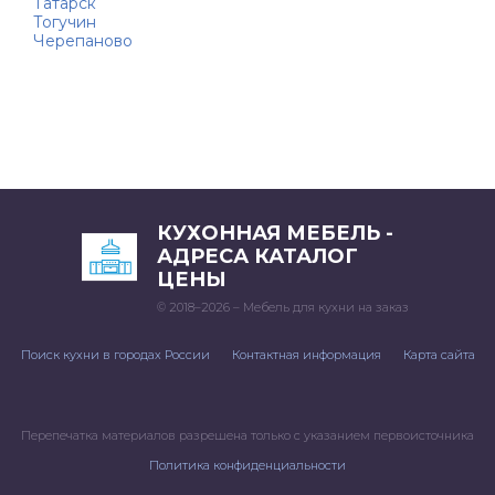
Татарск
Тогучин
Черепаново
КУХОННАЯ МЕБЕЛЬ -
АДРЕСА КАТАЛОГ
ЦЕНЫ
© 2018–2026 – Мебель для кухни на заказ
Поиск кухни в городах России
Контактная информация
Карта сайта
Перепечатка материалов разрешена только с указанием первоисточника
Политика конфиденциальности