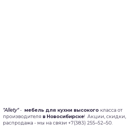
"Allety"
-
мебель для кухни высокого
класса от
производителя
в
Новосибирске
!
Акции, скидки,
распродажа - мы на связи +7(383) 255‒52‒50.