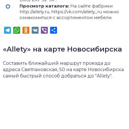
Просмотр каталога:
На сайте фабрики
http://allety.ru, https://vk.com/allety_ru можно
ознакомиться с ассортиментом мебели.
Telegram
WhatsApp
Odnoklassniki
VK
Viber
Отправить
«Allety» на карте Новосибирска
Составить ближайший маршрут проезда до
адреса Светлановская, 50 на карте Новосибирска
самый быстрый способ добраться до "Allety".