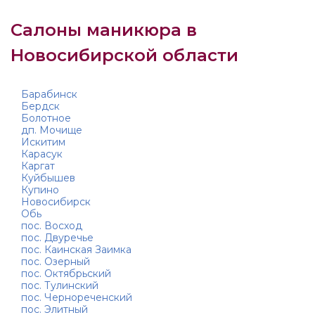
Салоны маникюра в
Новосибирской области
Барабинск
Бердск
Болотное
дп. Мочище
Искитим
Карасук
Каргат
Куйбышев
Купино
Новосибирск
Обь
пос. Восход
пос. Двуречье
пос. Каинская Заимка
пос. Озерный
пос. Октябрьский
пос. Тулинский
пос. Чернореченский
пос. Элитный