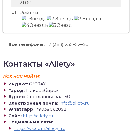
21:00
Рейтинг:
Все телефоны:
+7 (383) 255‒52‒50
Контакты «Allety»
Как нас найти:
Индекс:
630047
Город:
Новосибирск
Адрес:
Светлановская, 50
Электронная почта:
info@allety.ru
Whatsapp:
79039062052
Сайт:
http://allety.ru
Социальные сети:
https://vk.com/allety_ru