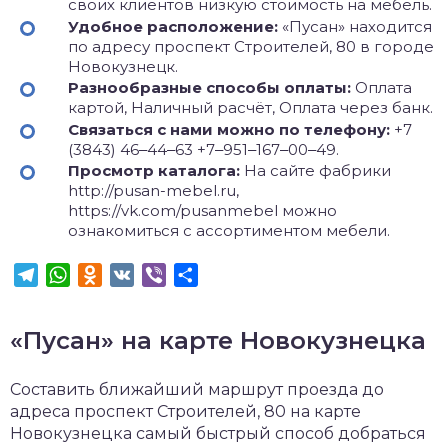
своих клиентов низкую стоимость на мебель.
Удобное расположение:
«Пусан» находится
по адресу проспект Строителей, 80 в городе
Новокузнецк.
Разнообразные способы оплаты:
Оплата
картой, Наличный расчёт, Оплата через банк.
Связаться с нами можно по телефону:
+7
(3843) 46‒44‒63 +7‒951‒167‒00‒49.
Просмотр каталога:
На сайте фабрики
http://pusan-mebel.ru,
https://vk.com/pusanmebel можно
ознакомиться с ассортиментом мебели.
Telegram
WhatsApp
Odnoklassniki
VK
Viber
Отправить
«Пусан» на карте Новокузнецка
Составить ближайший маршрут проезда до
адреса проспект Строителей, 80 на карте
Новокузнецка самый быстрый способ добраться