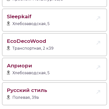
Sleepkaif
Хлебозаводская, 5
EcoDecoWood
Транспортная, 2 к39
Априори
Хлебозаводская, 5
Русский стиль
Полевая, 39а