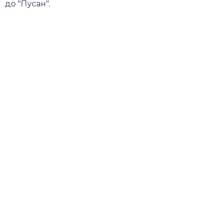
до "Пусан".