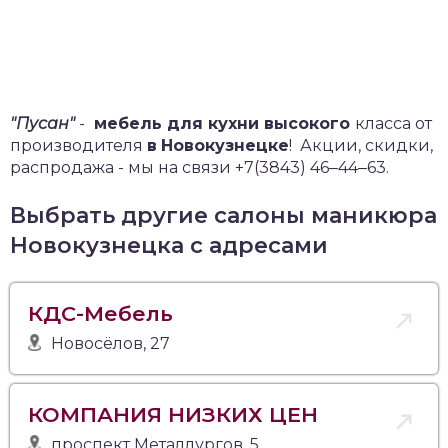
"Пусан"
-
мебель для кухни высокого
класса от
производителя
в
Новокузнецке
!
Акции, скидки,
распродажа - мы на связи +7(3843) 46‒44‒63.
Выбрать другие салоны маникюра
Новокузнецка с адресами
КДС-Мебель
Новосёлов, 27
КОМПАНИЯ НИЗКИХ ЦЕН
проспект Металлургов, 5