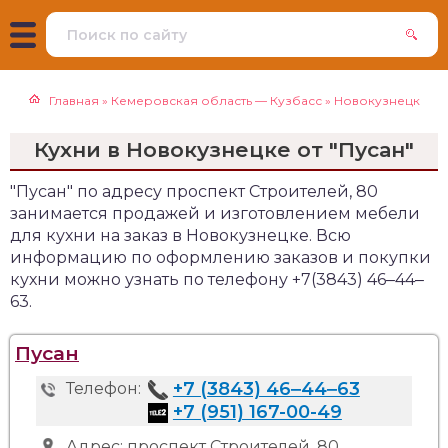
Главная
»
Кемеровская область — Кузбасс
»
Новокузнецк
Кухни в Новокузнецке от "Пусан"
"Пусан" по адресу проспект Строителей, 80
занимается продажей и изготовлением мебели
для кухни на заказ в Новокузнецке. Всю
информацию по оформлению заказов и покупки
кухни можно узнать по телефону +7(3843) 46‒44‒
63.
Пусан
+7 (3843) 46‒44‒63
Телефон:
+7 (951) 167-00-49
Адрес:
проспект Строителей, 80