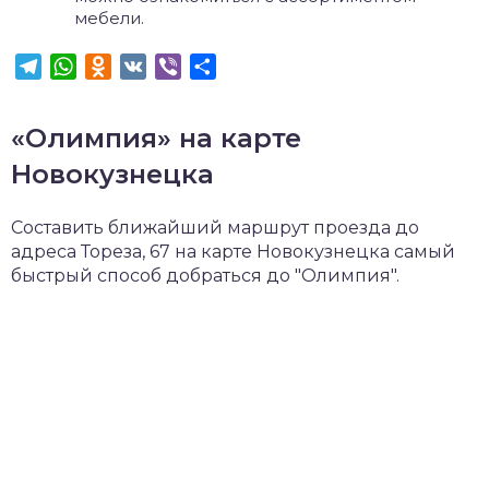
мебели.
Telegram
WhatsApp
Odnoklassniki
VK
Viber
Отправить
«Олимпия» на карте
Новокузнецка
Составить ближайший маршрут проезда до
адреса Тореза, 67 на карте Новокузнецка самый
быстрый способ добраться до "Олимпия".