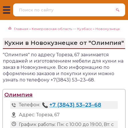
Главная
»
Кемеровская область — Кузбасс
»
Новокузнецк
Кухни в Новокузнецке от "Олимпия"
"Олимпия" по адресу Тореза, 67 занимается
продажей и изготовлением мебели для кухни на
заказ в Новокузнецке. Всю информацию по
оформлению заказов и покупки кухни можно
узнать по телефону +7(3843) 53‒23‒68.
Олимпия
+7 (3843) 53‒23‒68
Телефон:
Адрес:
Тореза, 67
График работы:
Пн: с 10:00 до 19:00, Вт: с