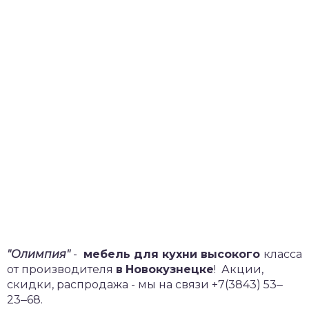
"Олимпия"
-
мебель для кухни высокого
класса
от производителя
в
Новокузнецке
!
Акции,
скидки, распродажа - мы на связи +7(3843) 53‒
23‒68.