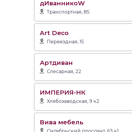
дИванникоW
Транспортная, 85
Art Deco
Переездная, 15
Артдиван
Слесарная, 22
ИМПЕРИЯ-НК
Хлебозаводская, 9 к2
Вива мебель
Октябрьский проспект, 63 к1