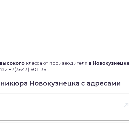
 высокого
класса от производителя
в
Новокузнецк
зи +7(3843) 601‒361.
аникюра Новокузнецка с адресами