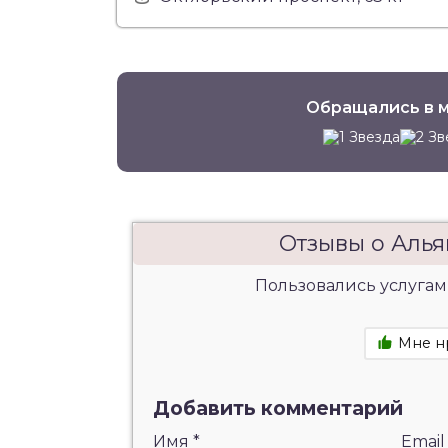
Обращались в м
Отзывы о Алья
Пользовались услугам
Мне н
Добавить комментарий
Имя
*
Emai