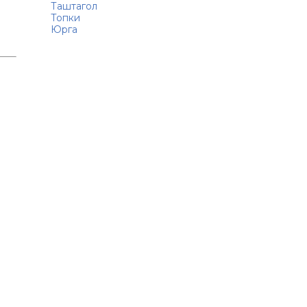
Таштагол
Топки
Юрга