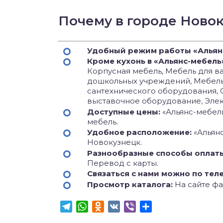
Почему в городе Ново
Удобный режим работы «Альян
Кроме кухонь в «Альянс-мебель
Корпусная мебель, Мебель для ва
дошкольных учреждений, Мебель 
сантехнического оборудования, 
выставочное оборудование, Эле
Доступные цены:
«Альянс-мебель
мебель.
Удобное расположение:
«Альян
Новокузнецк.
Разнообразные способы оплат
Перевод с карты.
Связаться с нами можно по тел
Просмотр каталога:
На сайте фа
Telegram
WhatsApp
Odnoklassniki
VK
Viber
Отправить