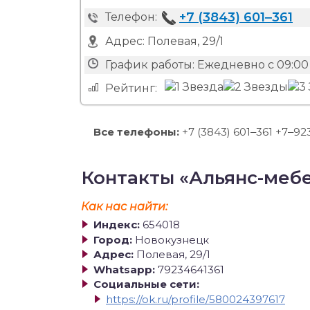
+7 (3843) 601‒361
Телефон:
Адрес:
Полевая, 29/1
График работы:
Ежедневно с 09:00 
Рейтинг:
Все телефоны:
+7 (3843) 601‒361 +7‒92
Контакты «Альянс-меб
Как нас найти:
Индекс:
654018
Город:
Новокузнецк
Адрес:
Полевая, 29/1
Whatsapp:
79234641361
Социальные сети:
https://ok.ru/profile/580024397617