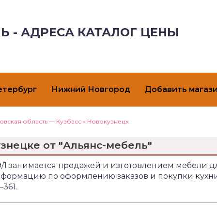
Ь - АДРЕСА КАТАЛОГ ЦЕНЫ
етербург
Нижний Новгород
Добавить магаз
овская область — Кузбасс
»
Новокузнецк
узнецке от "Альянс-мебель"
29/1 занимается продажей и изготовлением мебели д
информацию по оформлению заказов и покупки кухн
‒361.