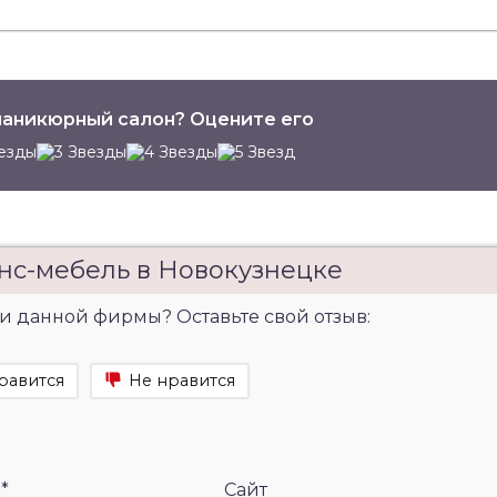
аникюрный салон? Оцените его
нс-мебель в Новокузнецке
и данной фирмы? Оставьте свой отзыв:
равится
Не нравится
l
*
Сайт