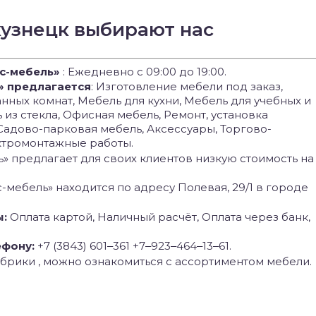
кузнецк выбирают нас
с-мебель»
: Ежедневно с 09:00 до 19:00.
» предлагается
: Изготовление мебели под заказ,
нных комнат, Мебель для кухни, Мебель для учебных и
из стекла, Офисная мебель, Ремонт, установка
Садово-парковая мебель, Аксессуары, Торгово-
ктромонтажные работы.
» предлагает для своих клиентов низкую стоимость на
с-мебель» находится по адресу Полевая, 29/1 в городе
ы:
Оплата картой, Наличный расчёт, Оплата через банк,
ефону:
+7 (3843) 601‒361 +7‒923‒464‒13‒61.
брики , можно ознакомиться с ассортиментом мебели.