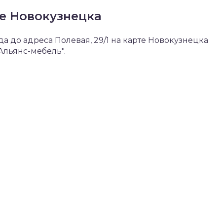
те Новокузнецка
 до адреса Полевая, 29/1 на карте Новокузнецка
Альянс-мебель".