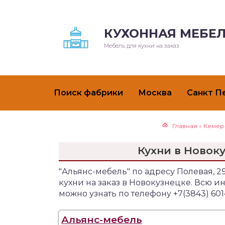
КУХОННАЯ МЕБЕЛ
Мебель для кухни на заказ
Поиск фабрики
Москва
Санкт П
Главная
»
Кемер
Кухни в Новок
"Альянс-мебель" по адресу Полевая, 
кухни на заказ в Новокузнецке. Всю 
можно узнать по телефону +7(3843) 601
Альянс-мебель