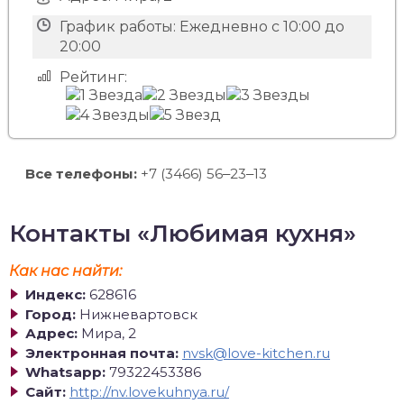
График работы:
Ежедневно с 10:00 до
20:00
Рейтинг:
Все телефоны:
+7 (3466) 56‒23‒13
Контакты «Любимая кухня»
Как нас найти:
Индекс:
628616
Город:
Нижневартовск
Адрес:
Мира, 2
Электронная почта:
nvsk@love-kitchen.ru
Whatsapp:
79322453386
Сайт:
http://nv.lovekuhnya.ru/