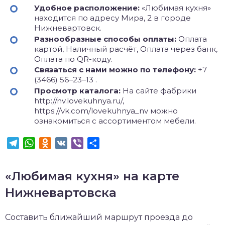
Удобное расположение:
«Любимая кухня»
находится по адресу Мира, 2 в городе
Нижневартовск.
Разнообразные способы оплаты:
Оплата
картой, Наличный расчёт, Оплата через банк,
Оплата по QR-коду.
Связаться с нами можно по телефону:
+7
(3466) 56‒23‒13 .
Просмотр каталога:
На сайте фабрики
http://nv.lovekuhnya.ru/,
https://vk.com/lovekuhnya_nv можно
ознакомиться с ассортиментом мебели.
Telegram
WhatsApp
Odnoklassniki
VK
Viber
Отправить
«Любимая кухня» на карте
Нижневартовска
Составить ближайший маршрут проезда до