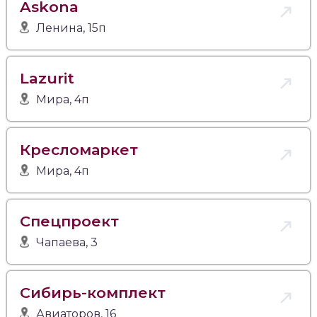
Askona
Ленина, 15п
Lazurit
Мира, 4п
Кресломаркет
Мира, 4п
Спецпроект
Чапаева, 3
Сибирь-комплект
Авиаторов, 16