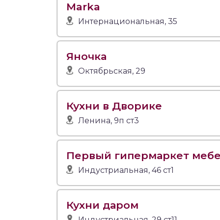
Marka
Интернациональная, 35
Яночка
Октябрьская, 29
Кухни в Дворике
Ленина, 9п ст3
Первый гипермаркет меб
Индустриальная, 46 ст1
Кухни даром
Индустриальная, 29 ст11