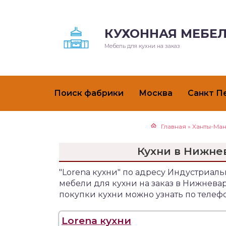
КУХОННАЯ МЕБЕЛ
Мебель для кухни на заказ
Поиск фабрики
Москва
Санкт П
Главная
»
Ханты-Ман
Кухни в Нижнев
"Lorena кухни" по адресу Индустриаль
мебели для кухни на заказ в Нижнев
покупки кухни можно узнать по телеф
Lorena кухни