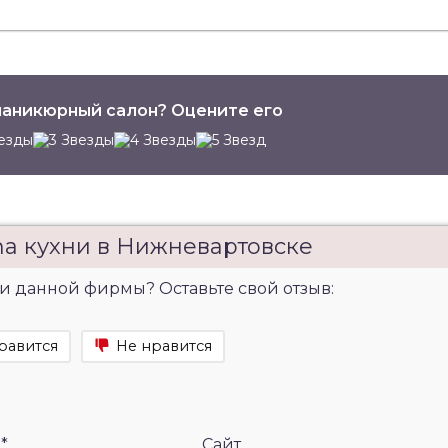
аникюрный салон? Оцените его
na кухни в Нижневартовске
и данной фирмы? Оставьте свой отзыв:
равится
Не нравится
l
*
Сайт