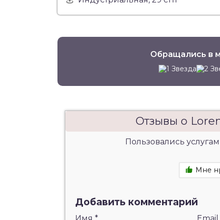
Обращались в м
Отзывы о Lore
Пользовались услугам
Мне н
Добавить комментарий
Имя
*
Emai