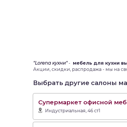
"Lorena кухни"
-
мебель для кухни в
Акции, скидки, распродажа - мы на св
Выбрать другие салоны м
Супермаркет офисной ме
Индустриальная, 46 ст1