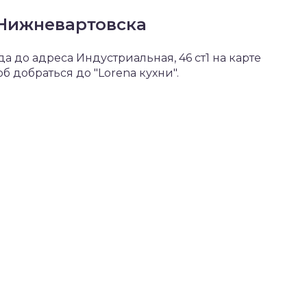
 Нижневартовска
 до адреса Индустриальная, 46 ст1 на карте
 добраться до "Lorena кухни".