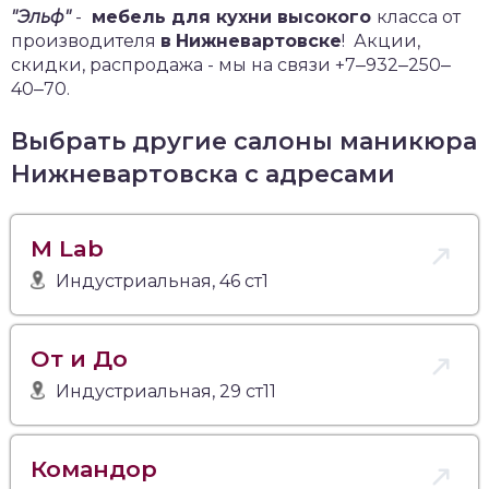
"Эльф"
-
мебель для кухни высокого
класса от
производителя
в
Нижневартовске
!
Акции,
скидки, распродажа - мы на связи +7‒932‒250‒
40‒70.
Выбрать другие салоны маникюра
Нижневартовска с адресами
M Lab
Индустриальная, 46 ст1
От и До
Индустриальная, 29 ст11
Командор