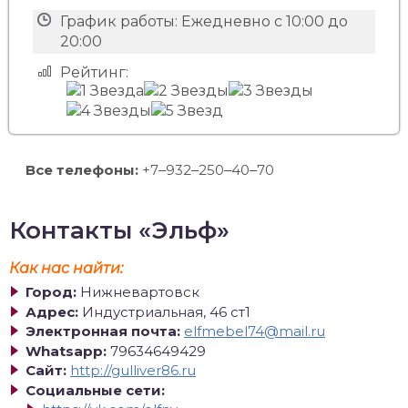
График работы:
Ежедневно с 10:00 до
20:00
Рейтинг:
Все телефоны:
+7‒932‒250‒40‒70
Контакты «Эльф»
Как нас найти:
Город:
Нижневартовск
Адрес:
Индустриальная, 46 ст1
Электронная почта:
elfmebel74@mail.ru
Whatsapp:
79634649429
Сайт:
http://gulliver86.ru
Социальные сети: