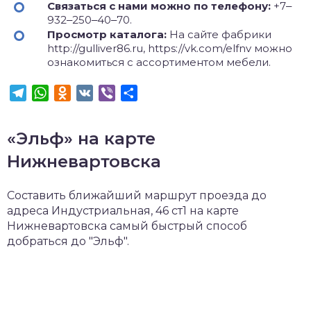
Связаться с нами можно по телефону:
+7‒
932‒250‒40‒70.
Просмотр каталога:
На сайте фабрики
http://gulliver86.ru, https://vk.com/elfnv можно
ознакомиться с ассортиментом мебели.
Telegram
WhatsApp
Odnoklassniki
VK
Viber
Отправить
«Эльф» на карте
Нижневартовска
Составить ближайший маршрут проезда до
адреса Индустриальная, 46 ст1 на карте
Нижневартовска самый быстрый способ
добраться до "Эльф".