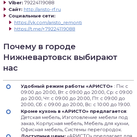
Viber:
79224119088
Сайт:
http://aristo-rf.ru
Социальные сети:
https://vk.com/aristo_remonti
https://t.me/+79224119088
Почему в городе
Нижневартовск выбирают
нас
Удобный режим работы «АРИСТО»
: Пн: с
09:00 до 20:00, Вт: с 09:00 до 20:00, Ср: с 09:00
до 20:00, Чт: с 09:00 до 20:00, Пт: с 09:00 до
20:00, Сб: с 09:00 до 20:00, Вс: с 10:00 до 19:00.
Кроме кухонь в «АРИСТО» предлагается
:
Детская мебель, Изготовление мебели под
заказ, Корпусная мебель, Мебель для кухни,
Офисная мебель, Системы перегородок.
Доступные цены:
«АРИСТО» предлагает для