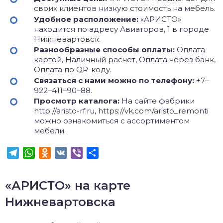
своих клиентов низкую стоимость на мебель.
Удобное расположение:
«АРИСТО»
находится по адресу Авиаторов, 1 в городе
Нижневартовск.
Разнообразные способы оплаты:
Оплата
картой, Наличный расчёт, Оплата через банк,
Оплата по QR-коду.
Связаться с нами можно по телефону:
+7‒
922‒411‒90‒88.
Просмотр каталога:
На сайте фабрики
http://aristo-rf.ru, https://vk.com/aristo_remonti
можно ознакомиться с ассортиментом
мебели.
Telegram
WhatsApp
Odnoklassniki
VK
Viber
Отправить
«АРИСТО» на карте
Нижневартовска