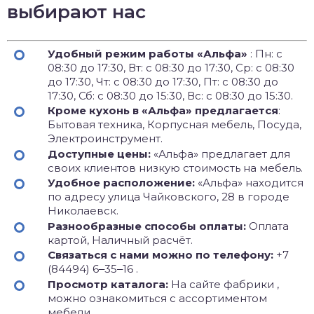
выбирают нас
Удобный режим работы «Альфа»
: Пн: с
08:30 до 17:30, Вт: с 08:30 до 17:30, Ср: с 08:30
до 17:30, Чт: с 08:30 до 17:30, Пт: с 08:30 до
17:30, Сб: с 08:30 до 15:30, Вс: с 08:30 до 15:30.
Кроме кухонь в «Альфа» предлагается
:
Бытовая техника, Корпусная мебель, Посуда,
Электроинструмент.
Доступные цены:
«Альфа» предлагает для
своих клиентов низкую стоимость на мебель.
Удобное расположение:
«Альфа» находится
по адресу улица Чайковского, 28 в городе
Николаевск.
Разнообразные способы оплаты:
Оплата
картой, Наличный расчёт.
Связаться с нами можно по телефону:
+7
(84494) 6‒35‒16 .
Просмотр каталога:
На сайте фабрики ,
можно ознакомиться с ассортиментом
мебели.