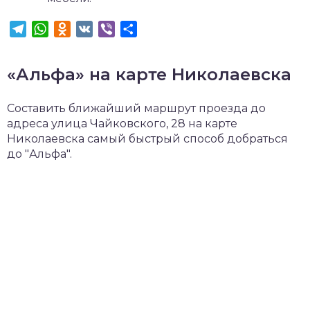
Telegram
WhatsApp
Odnoklassniki
VK
Viber
Отправить
«Альфа» на карте Николаевска
Составить ближайший маршрут проезда до
адреса улица Чайковского, 28 на карте
Николаевска самый быстрый способ добраться
до "Альфа".