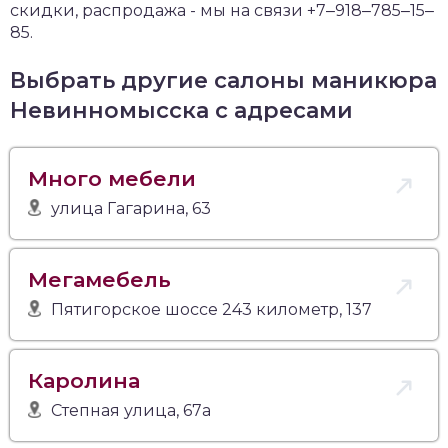
скидки, распродажа - мы на связи +7‒918‒785‒15‒
85.
Выбрать другие салоны маникюра
Невинномысска с адресами
Много мебели
улица Гагарина, 63
Мегамебель
Пятигорское шоссе 243 километр, 137
Каролина
Степная улица, 67а