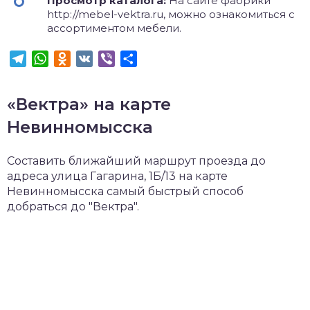
Просмотр каталога:
На сайте фабрики
http://mebel-vektra.ru, можно ознакомиться с
ассортиментом мебели.
Telegram
WhatsApp
Odnoklassniki
VK
Viber
Отправить
«Вектра» на карте
Невинномысска
Составить ближайший маршрут проезда до
адреса улица Гагарина, 1Б/13 на карте
Невинномысска самый быстрый способ
добраться до "Вектра".