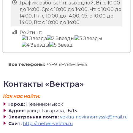
График работы:
Пн: выходной, Вт: с 10:00
до 14:00, Ср: с 10:00 до 14:00, Чт: с 10:00 до
14:00, Пт: с 10:00 до 14:00, Сб: с 10:00 до
14:00, Вс: с 10:00 до 14:00
Рейтинг:
Все телефоны:
+7‒918‒785‒15‒85
Контакты «Вектра»
Как нас найти:
Город:
Невинномысск
Адрес:
улица Гагарина, 1Б/13
Электронная почта:
vektra-nevinnomyssk@mail.ru
Сайт:
http://mebel-vektra.ru