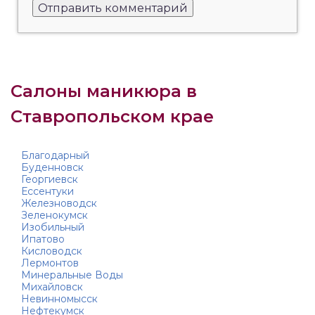
Салоны маникюра в
Ставропольском крае
Благодарный
Буденновск
Георгиевск
Ессентуки
Железноводск
Зеленокумск
Изобильный
Ипатово
Кисловодск
Лермонтов
Минеральные Воды
Михайловск
Невинномысск
Нефтекумск