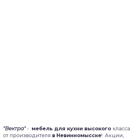
"Вектра"
-
мебель для кухни высокого
класса
от производителя
в
Невинномысске
!
Акции,