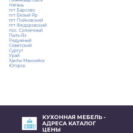
Нягань
пгт Барсово
пгт Белый Яр
пгт Пойковский
пгт Федоровский
пос. Солнечный
Пыть-Ях
Радужный
Советский
Сургут
Урай
Ханты-Мансийск
Югорск
КУХОННАЯ МЕБЕЛЬ -
АДРЕСА КАТАЛОГ
ЦЕНЫ