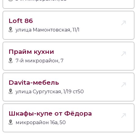
Loft 86
улица Мамонтовская, 11/1
Прайм кухни
7-й микрорайон, 7
Davita-мебель
улица Сургутская, 1/19 ст50
Шкафы-купе от Фёдора
микрорайон 16а, 50