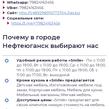
Whatsapp:
79824163456
Viber:
79824163456
Сайт:
http://5489298916773704.2gis.biz
Социальные сети:
https://t.me/+79824163456
Почему в городе
Нефтеюганск выбирают нас
Удобный режим работы «Smile»
: Пн: с 11:00
до 19:00, Вт: с 11:00 до 19:00, Ср: с 11:00 до 19:00,
Чт: с 11:00 до 19:00, Пт: с 11:00 до 19:00, Сб: с
11:00 до 17:00, Вс: выходной.
Кроме кухонь в «Smile» предлагается
:
Детская мебель, Изготовление мебели под
заказ, Корпусная мебель, Мебель для кухни,
Мебельные магазины, Мягкая мебель.
Доступные цены:
«Smile» предлагает для
своих клиентов низкую стоимость на мебель.