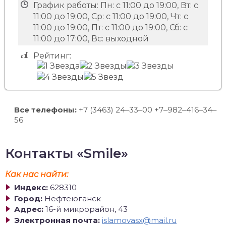
График работы:
Пн: с 11:00 до 19:00, Вт: с
11:00 до 19:00, Ср: с 11:00 до 19:00, Чт: с
11:00 до 19:00, Пт: с 11:00 до 19:00, Сб: с
11:00 до 17:00, Вс: выходной
Рейтинг:
Все телефоны:
+7 (3463) 24‒33‒00 +7‒982‒416‒34‒
56
Контакты «Smile»
Как нас найти:
Индекс:
628310
Город:
Нефтеюганск
Адрес:
16-й микрорайон, 43
Электронная почта:
islamovasx@mail.ru