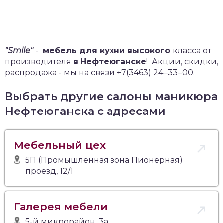
"Smile"
-
мебель для кухни высокого
класса от
производителя
в
Нефтеюганске
!
Акции, скидки,
распродажа - мы на связи +7(3463) 24‒33‒00.
Выбрать другие салоны маникюра
Нефтеюганска с адресами
Мебельный цех
5П (Промышленная зона Пионерная)
проезд, 12/1
Галерея мебели
5-й микрорайон, 3а