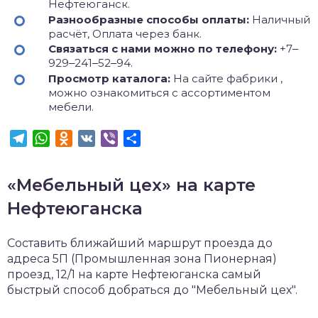
Нефтеюганск.
Разнообразные способы оплаты:
Наличный
расчёт, Оплата через банк.
Связаться с нами можно по телефону:
+7‒
929‒241‒52‒94.
Просмотр каталога:
На сайте фабрики ,
можно ознакомиться с ассортиментом
мебели.
Telegram
WhatsApp
Odnoklassniki
VK
Viber
Отправить
«Мебельный цех» на карте
Нефтеюганска
Составить ближайший маршрут проезда до
адреса 5П (Промышленная зона Пионерная)
проезд, 12/1 на карте Нефтеюганска самый
быстрый способ добраться до "Мебельный цех".