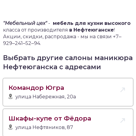
"Мебельный цех"
-
мебель для кухни высокого
класса от производителя
в
Нефтеюганске
!
Акции, скидки, распродажа - мы на связи +7‒
929‒241‒52‒94.
Выбрать другие салоны маникюра
Нефтеюганска с адресами
Командор Югра
улица Набережная, 20а
Шкафы-купе от Фёдора
улица Нефтяников, 87