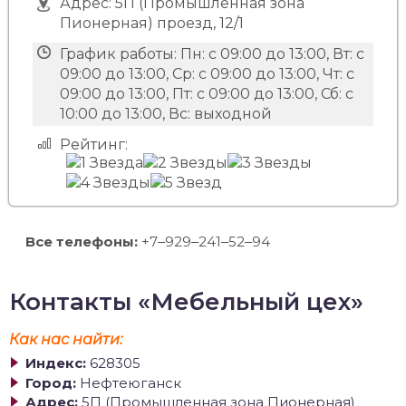
Адрес:
5П (Промышленная зона
Пионерная) проезд, 12/1
График работы:
Пн: с 09:00 до 13:00, Вт: с
09:00 до 13:00, Ср: с 09:00 до 13:00, Чт: с
09:00 до 13:00, Пт: с 09:00 до 13:00, Сб: с
10:00 до 13:00, Вс: выходной
Рейтинг:
Все телефоны:
+7‒929‒241‒52‒94
Контакты «Мебельный цех»
Как нас найти:
Индекс:
628305
Город:
Нефтеюганск
Адрес:
5П (Промышленная зона Пионерная)