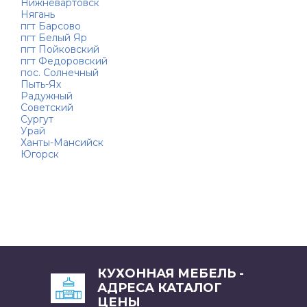
Нижневартовск
Нягань
пгт Барсово
пгт Белый Яр
пгт Пойковский
пгт Федоровский
пос. Солнечный
Пыть-Ях
Радужный
Советский
Сургут
Урай
Ханты-Мансийск
Югорск
КУХОННАЯ МЕБЕЛЬ -
АДРЕСА КАТАЛОГ
ЦЕНЫ