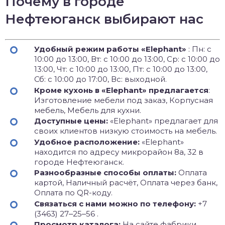
Почему в городе
Нефтеюганск выбирают нас
Удобный режим работы «Elephant»
: Пн: с
10:00 до 13:00, Вт: с 10:00 до 13:00, Ср: с 10:00 до
13:00, Чт: с 10:00 до 13:00, Пт: с 10:00 до 13:00,
Сб: с 10:00 до 17:00, Вс: выходной.
Кроме кухонь в «Elephant» предлагается
:
Изготовление мебели под заказ, Корпусная
мебель, Мебель для кухни.
Доступные цены:
«Elephant» предлагает для
своих клиентов низкую стоимость на мебель.
Удобное расположение:
«Elephant»
находится по адресу микрорайон 8а, 32 в
городе Нефтеюганск.
Разнообразные способы оплаты:
Оплата
картой, Наличный расчёт, Оплата через банк,
Оплата по QR-коду.
Связаться с нами можно по телефону:
+7
(3463) 27‒25‒56 .
Просмотр каталога:
На сайте фабрики ,