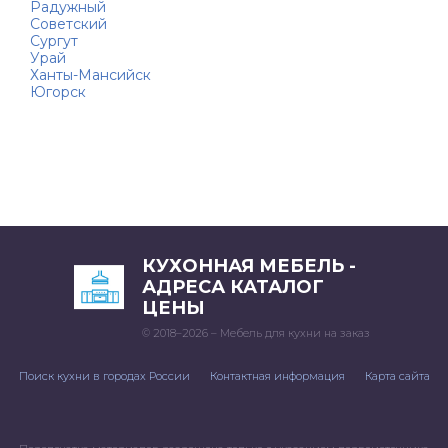
Радужный
Советский
Сургут
Урай
Ханты-Мансийск
Югорск
КУХОННАЯ МЕБЕЛЬ -
АДРЕСА КАТАЛОГ
ЦЕНЫ
© 2018–2026 – Мебель для кухни на заказ
Поиск кухни в городах России
Контактная информация
Карта сайта