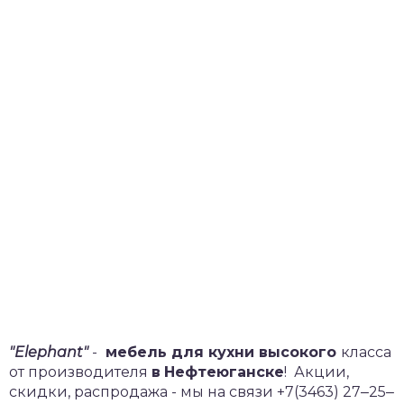
"Elephant"
-
мебель для кухни высокого
класса
от производителя
в
Нефтеюганске
!
Акции,
скидки, распродажа - мы на связи +7(3463) 27‒25‒