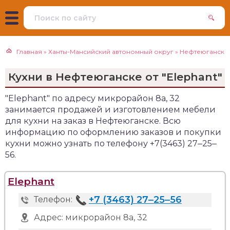
Главная
»
Ханты-Мансийский автономный округ
»
Нефтеюганск
Кухни в Нефтеюганске от "Elephant"
"Elephant" по адресу микрорайон 8а, 32
занимается продажей и изготовлением мебели
для кухни на заказ в Нефтеюганске. Всю
информацию по оформлению заказов и покупки
кухни можно узнать по телефону +7(3463) 27‒25‒
56.
Elephant
+7 (3463) 27‒25‒56
Телефон:
Адрес:
микрорайон 8а, 32