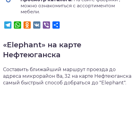
можно ознакомиться с ассортиментом
мебели.
Telegram
WhatsApp
Odnoklassniki
VK
Viber
Отправить
«Elephant» на карте
Нефтеюганска
Составить ближайший маршрут проезда до
адреса микрорайон 8а, 32 на карте Нефтеюганска
самый быстрый способ добраться до "Elephant".