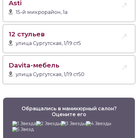
Аsti
15-й микрорайон, 1а
12 стульев
улица Сургутская, 1/19 ст5
Davita-мебель
улица Сургутская, 1/19 ст50
Обращались в маникюрный салон?
Оцените его