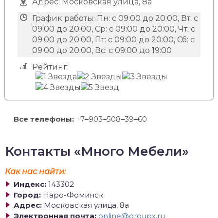
Адрес:
Московская улица, 8а
График работы:
Пн: с 09:00 до 20:00, Вт: с
09:00 до 20:00, Ср: с 09:00 до 20:00, Чт: с
09:00 до 20:00, Пт: с 09:00 до 20:00, Сб: с
09:00 до 20:00, Вс: с 09:00 до 19:00
Рейтинг:
Все телефоны:
+7‒903‒508‒39‒60
Контакты «Много Мебели»
Как нас найти:
Индекс:
143302
Город:
Наро-Фоминск
Адрес:
Московская улица, 8а
Электронная почта:
online@groupx.ru