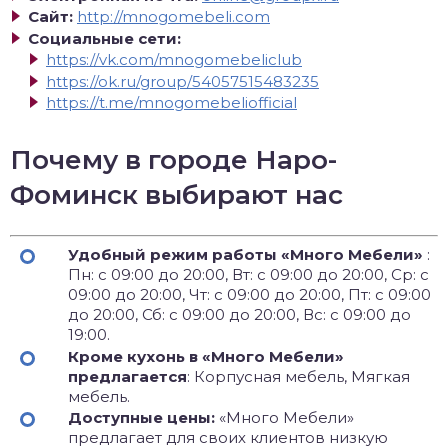
Сайт:
http://mnogomebeli.com
Социальные сети:
https://vk.com/mnogomebeliclub
https://ok.ru/group/54057515483235
https://t.me/mnogomebeliofficial
Почему в городе Наро-
Фоминск выбирают нас
Удобный режим работы «Много Мебели»
:
Пн: с 09:00 до 20:00, Вт: с 09:00 до 20:00, Ср: с
09:00 до 20:00, Чт: с 09:00 до 20:00, Пт: с 09:00
до 20:00, Сб: с 09:00 до 20:00, Вс: с 09:00 до
19:00.
Кроме кухонь в «Много Мебели»
предлагается
: Корпусная мебель, Мягкая
мебель.
Доступные цены:
«Много Мебели»
предлагает для своих клиентов низкую