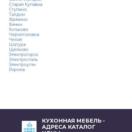
Старая Купавна
Ступино
Талдом
Фрязино
Химки
Хотьково
Черноголовка
Чехов
Шатура
Щёлково
Электрогорск
Электросталь
Электроугли
Яхрома
КУХОННАЯ МЕБЕЛЬ -
АДРЕСА КАТАЛОГ