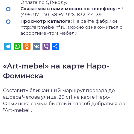
Оплата по QR-коду.
Связаться с нами можно по телефону:
+7
(495) 971‒40‒58 +7‒926‒832‒44‒39.
Просмотр каталога:
На сайте фабрики
http://artmebelnf.ru, можно ознакомиться с
ассортиментом мебели.
Telegram
WhatsApp
Odnoklassniki
VK
Viber
Отправить
«Art-mebel» на карте Наро-
Фоминска
Составить ближайший маршрут проезда до
адреса Чехова улица, 29 ст1 на карте Наро-
Фоминска самый быстрый способ добраться до
"Art-mebel".