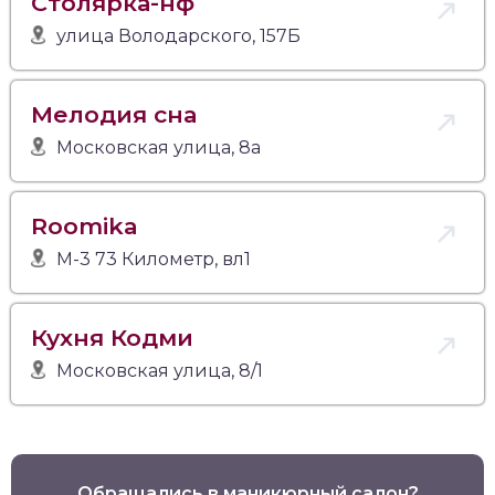
Столярка-нф
улица Володарского, 157Б
Мелодия сна
Московская улица, 8а
Roomika
М-3 73 Километр, вл1
Кухня Кодми
Московская улица, 8/1
Обращались в маникюрный салон?