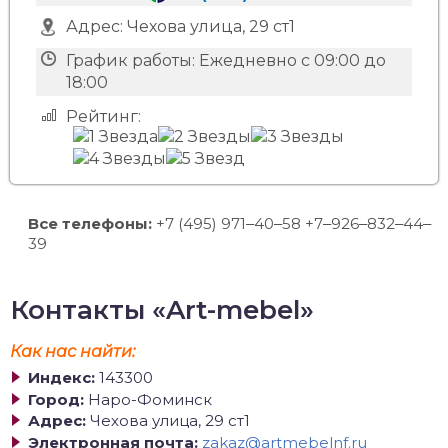
Адрес:
Чехова улица, 29 ст1
График работы:
Ежедневно с 09:00 до
18:00
Рейтинг:
Все телефоны:
+7 (495) 971‒40‒58 +7‒926‒832‒44‒
39
Контакты «Art-mebel»
Как нас найти:
Индекс:
143300
Город:
Наро-Фоминск
Адрес:
Чехова улица, 29 ст1
Электронная почта:
zakaz@artmebelnf.ru