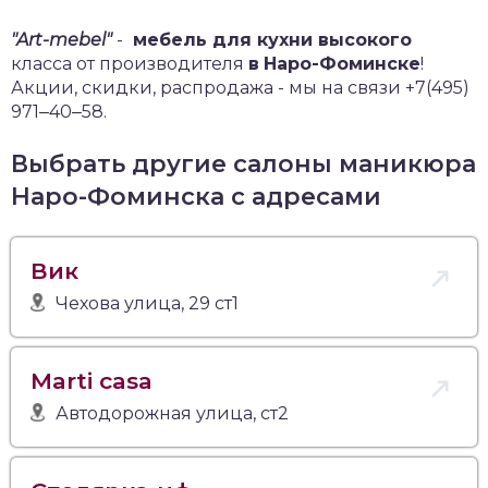
"Art-mebel"
-
мебель для кухни высокого
класса от производителя
в
Наро-Фоминске
!
Акции, скидки, распродажа - мы на связи +7(495)
971‒40‒58.
Выбрать другие салоны маникюра
Наро-Фоминска с адресами
Вик
Чехова улица, 29 ст1
Marti casa
Автодорожная улица, ст2