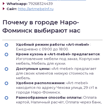
Whatsapp:
79268324439
Сайт:
http://artmebelnf.ru
Почему в городе Наро-
Фоминск выбирают нас
Удобный режим работы «Art-mebel»
:
Ежедневно с 09:00 до 18:00.
Кроме кухонь в «Art-mebel» предлагается
:
Изготовление мебели под заказ, Корпусная
мебель, Мебель для кухни.
Доступные цены:
«Art-mebel» предлагает
для своих клиентов низкую стоимость на
мебель.
Удобное расположение:
«Art-mebel»
находится по адресу Чехова улица, 29 ст1 в
городе Наро-Фоминск.
Разнообразные способы оплаты:
Оплата
картой, Наличный расчёт, Оплата через банк,