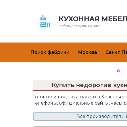
КУХОННАЯ МЕБЕЛ
Мебель для кухни на заказ
Поиск фабрики
Москва
Санкт П
Гл
Купить недорогие кух
Готовые и под заказ кухни в Красноярс
телефоны, официальные сайты, часы р
Все производители к