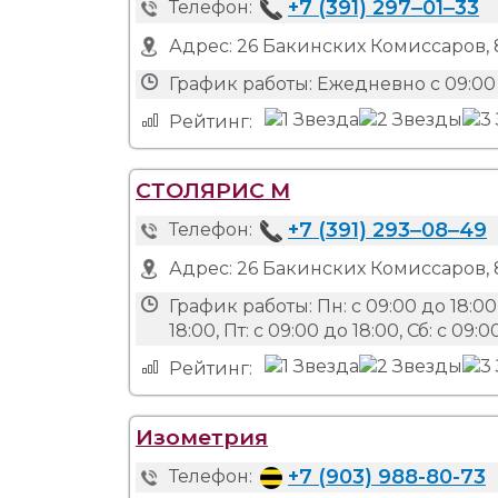
+7 (391) 297‒01‒33
Телефон:
Адрес:
26 Бакинских Комиссаров, 
График работы:
Ежедневно с 09:00 
Рейтинг:
СТОЛЯРИС М
+7 (391) 293‒08‒49
Телефон:
Адрес:
26 Бакинских Комиссаров, 
График работы:
Пн: с 09:00 до 18:00,
18:00, Пт: с 09:00 до 18:00, Сб: с 09
Рейтинг:
Изометрия
+7 (903) 988-80-73
Телефон: