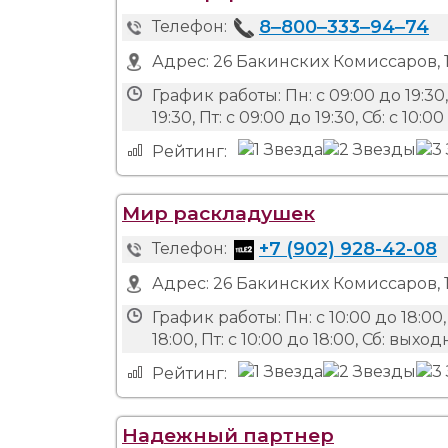
8‒800‒333‒94‒74
Телефон:
Адрес:
26 Бакинских Комиссаров, 
График работы:
Пн: с 09:00 до 19:30,
19:30, Пт: с 09:00 до 19:30, Сб: с 10:
Рейтинг:
Мир раскладушек
+7 (902) 928-42-08
Телефон:
Адрес:
26 Бакинских Комиссаров, 1
График работы:
Пн: с 10:00 до 18:00,
18:00, Пт: с 10:00 до 18:00, Сб: вых
Рейтинг:
Надежный партнер