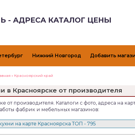
Ь - АДРЕСА КАТАЛОГ ЦЕНЫ
етербург
Нижний Новгород
Добавить магаз
авная
»
Красноярский край
ни в Красноярске от производителя
ке от производителя. Каталоги с фото, адреса на карт
аботы фабрик и мебельных магазинов:
ухни на карте Красноярска ТОП - 795