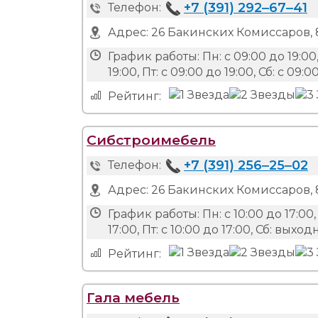
+7 (391) 292‒67‒41
Телефон:
Адрес:
26 Бакинских Комиссаров, 8
График работы:
Пн: с 09:00 до 19:00,
19:00, Пт: с 09:00 до 19:00, Сб: с 09:
Рейтинг:
Сибстроимебель
+7 (391) 256‒25‒02
Телефон:
Адрес:
26 Бакинских Комиссаров, 
График работы:
Пн: с 10:00 до 17:00, 
17:00, Пт: с 10:00 до 17:00, Сб: вых
Рейтинг:
Гала мебель