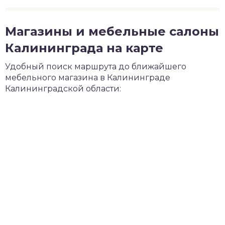
Магазины и мебельные салоны
Калининграда на карте
Удобный поиск маршрута до ближайшего
мебельного магазина в Калининграде
Калининградской области: