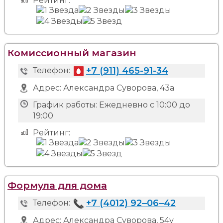
Рейтинг:
Комиссионный магазин
+7 (911) 465-91-34
Телефон:
Адрес:
Александра Суворова, 43а
График работы:
Ежедневно с 10:00 до
19:00
Рейтинг:
Формула для дома
+7 (4012) 92‒06‒42
Телефон:
Адрес:
Александра Суворова, 54у