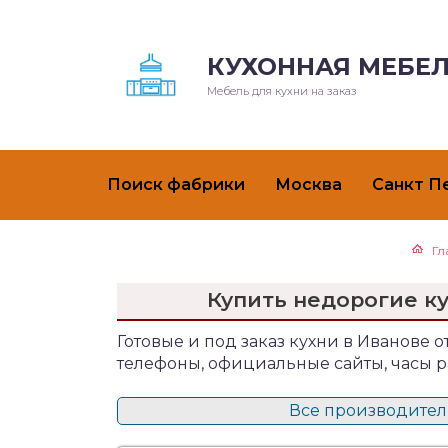
КУХОННАЯ МЕБЕЛ
Мебель для кухни на заказ
Поиск фабрики
Москва
Санкт П
Гл
Купить недорогие к
Готовые и под заказ кухни в Иванове от
телефоны, официальные сайты, часы р
Все производители