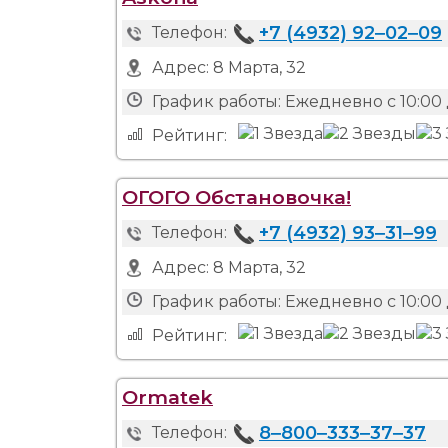
+7 (4932) 92‒02‒09
Телефон:
Адрес:
8 Марта, 32
График работы:
Ежедневно с 10:00 
Рейтинг:
ОГОГО Обстановочка!
+7 (4932) 93‒31‒99
Телефон:
Адрес:
8 Марта, 32
График работы:
Ежедневно с 10:00 
Рейтинг:
Ormatek
8‒800‒333‒37‒37
Телефон: