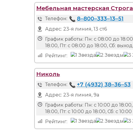
Мебельная мастерская Строг
8‒800‒333‒13‒51
Телефон:
Адрес:
23-я линия, 13 ст6
График работы:
Пн: с 08:00 до 18:00,
18:00, Пт: с 08:00 до 18:00, Сб: вых
Рейтинг:
Николь
+7 (4932) 38‒36‒53
Телефон:
Адрес:
23-я линия, 9а
График работы:
Пн: с 10:00 до 18:00,
18:00, Пт: с 10:00 до 18:00, Сб: с 10:
Рейтинг: