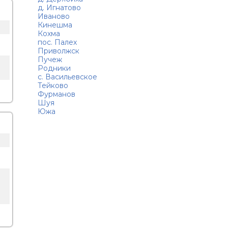
д. Игнатово
Иваново
Кинешма
Кохма
пос. Палех
Приволжск
Пучеж
Родники
с. Васильевское
Тейково
Фурманов
Шуя
Южа