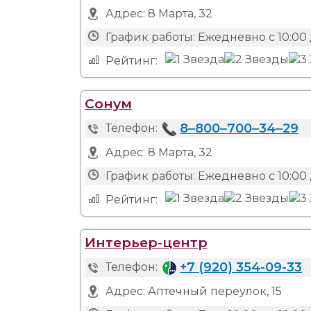
Адрес:
8 Марта, 32
График работы:
Ежедневно с 10:00 
Рейтинг:
Сонум
8‒800‒700‒34‒29
Телефон:
Адрес:
8 Марта, 32
График работы:
Ежедневно с 10:00 
Рейтинг:
Интерьер-центр
+7 (920) 354-09-33
Телефон:
Адрес:
Аптечный переулок, 15