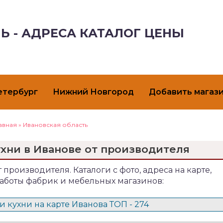
Ь - АДРЕСА КАТАЛОГ ЦЕНЫ
етербург
Нижний Новгород
Добавить магаз
авная
»
Ивановская область
ухни в Иванове от производителя
 производителя. Каталоги с фото, адреса на карте,
аботы фабрик и мебельных магазинов:
 кухни на карте Иванова ТОП - 274