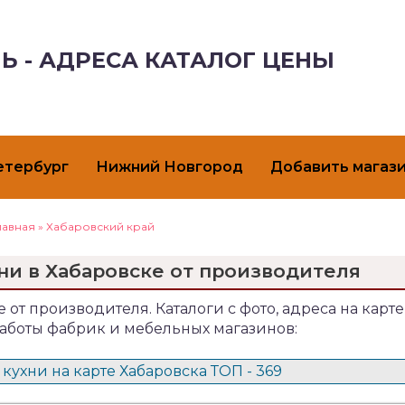
Ь - АДРЕСА КАТАЛОГ ЦЕНЫ
етербург
Нижний Новгород
Добавить магаз
лавная
»
Хабаровский край
ни в Хабаровске от производителя
 от производителя. Каталоги с фото, адреса на карте
аботы фабрик и мебельных магазинов:
кухни на карте Хабаровска ТОП - 369