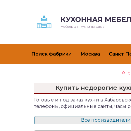
КУХОННАЯ МЕБЕЛ
Мебель для кухни на заказ
Поиск фабрики
Москва
Санкт П
Г
Купить недорогие кух
Готовые и под заказ кухни в Хабаровске
телефоны, официальные сайты, часы р
Все производители 