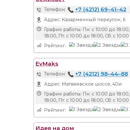
+7 (4212) 69‒41‒42
Телефон:
Адрес:
Казарменный переулок, 6
График работы:
Пн: с 10:00 до 18:00,
18:00, Пт: с 10:00 до 18:00, Сб: с 10:
Рейтинг:
EvMaks
+7 (4212) 98‒44‒88
Телефон:
Адрес:
Матвеевское шоссе, 40и
График работы:
Пн: с 10:00 до 18:00,
18:00, Пт: с 10:00 до 18:00, Сб: с 10:
Рейтинг:
Идея на дом