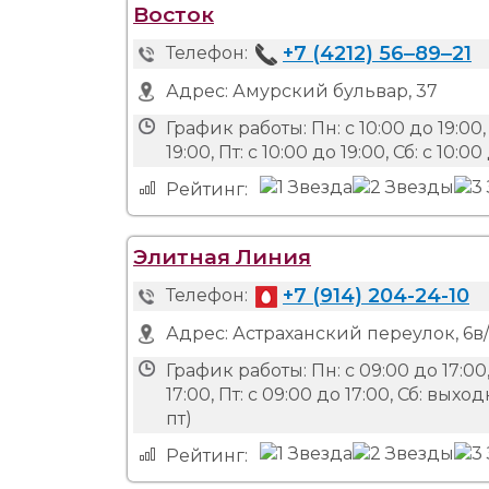
Восток
+7 (4212) 56‒89‒21
Телефон:
Адрес:
Амурский бульвар, 37
График работы:
Пн: с 10:00 до 19:00, 
19:00, Пт: с 10:00 до 19:00, Сб: с 10:00
Рейтинг:
Элитная Линия
+7 (914) 204-24-10
Телефон:
Адрес:
Астраханский переулок, 6в/
График работы:
Пн: с 09:00 до 17:00,
17:00, Пт: с 09:00 до 17:00, Сб: в
пт)
Рейтинг: