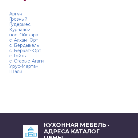
Аргун
Грозный
Гудермес
Курчалой
пос. Ойсхара
с. Алхан-Юрт
с. Бердыкель
с. Беркат-Юрт
с. Гойты
с. Старые-Атаги
Урус-Мартан
Шали
КУХОННАЯ МЕБЕЛЬ -
АДРЕСА КАТАЛОГ