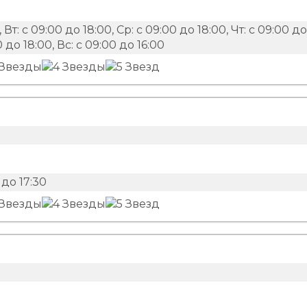
 Вт: с 09:00 до 18:00, Ср: с 09:00 до 18:00, Чт: с 09:00 до
0 до 18:00, Вс: с 09:00 до 16:00
до 17:30