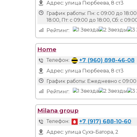
Адрес:
улица Пюрбеева, 8 ст3
График работы:
Пн: с 09:00 до 18:00,
18:00, Пт: с 09:00 до 18:00, Сб: с 09:0
Рейтинг:
Home
+7 (960) 898-46-08
Телефон:
Адрес:
улица Пюрбеева, 8 ст3
График работы:
Ежедневно с 09:00 
Рейтинг:
Milana group
+7 (917) 688-10-60
Телефон:
Адрес:
улица Сухэ-Батора, 2