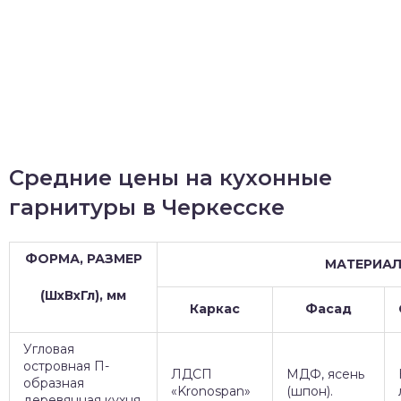
Средние цены на кухонные
гарнитуры в Черкесске
ФОРМА, РАЗМЕР
МАТЕРИА
(ШхВхГл), мм
Каркас
Фасад
Угловая
островная П-
ЛДСП
МДФ, ясень
образная
«Kronospan»
(шпон).
деревянная кухня