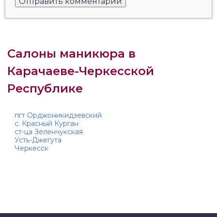
Салоны маникюра в
Карачаеве-Черкесской
Республике
пгт Орджоникидзевский
с. Красный Курган
ст-ца Зеленчукская
Усть-Джегута
Черкесск