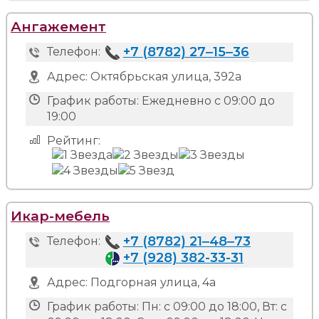
Ангажемент
+7 (8782) 27‒15‒36
Телефон:
Адрес:
Октябрьская улица, 392а
График работы:
Ежедневно с 09:00 до
19:00
Рейтинг:
Икар-мебель
+7 (8782) 21‒48‒73
Телефон:
+7 (928) 382-33-31
Адрес:
Подгорная улица, 4а
График работы:
Пн: с 09:00 до 18:00, Вт: с