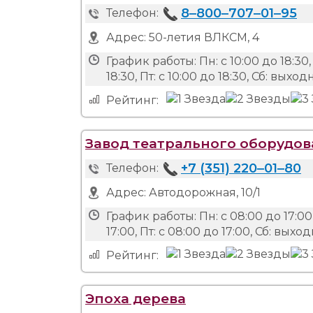
8‒800‒707‒01‒95
Телефон:
Адрес:
50-летия ВЛКСМ, 4
График работы:
Пн: с 10:00 до 18:30, 
18:30, Пт: с 10:00 до 18:30, Сб: вых
Рейтинг:
Завод театрального оборудо
+7 (351) 220‒01‒80
Телефон:
Адрес:
Автодорожная, 10/1
График работы:
Пн: с 08:00 до 17:00,
17:00, Пт: с 08:00 до 17:00, Сб: вых
Рейтинг:
Эпоха дерева