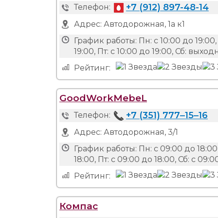
+7 (912) 897-48-14
Телефон:
Адрес:
Автодорожная, 1а к1
График работы:
Пн: с 10:00 до 19:00, 
19:00, Пт: с 10:00 до 19:00, Сб: вых
Рейтинг:
GoodWorkMebeL
+7 (351) 777‒15‒16
Телефон:
Адрес:
Автодорожная, 3/1
График работы:
Пн: с 09:00 до 18:00,
18:00, Пт: с 09:00 до 18:00, Сб: с 09
Рейтинг:
Компас