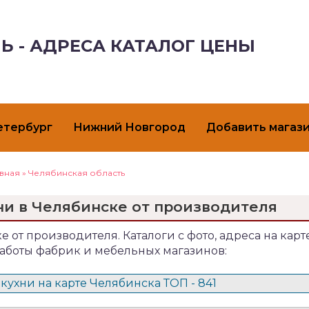
Ь - АДРЕСА КАТАЛОГ ЦЕНЫ
етербург
Нижний Новгород
Добавить магаз
авная
»
Челябинская область
ни в Челябинске от производителя
е от производителя. Каталоги с фото, адреса на карте
аботы фабрик и мебельных магазинов:
кухни на карте Челябинска ТОП - 841