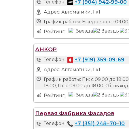
+7 (904) 942-99-00
Телефон:
Адрес:
Автоматики, 1 к1
График работы:
Ежедневно с 09:00 
Рейтинг:
АНКОР
+7 (919) 359-09-69
Телефон:
Адрес:
Автоматики, 1 к1
График работы:
Пн: с 09:00 до 18:00,
18:00, Пт: с 09:00 до 18:00, Сб: вых
Рейтинг:
Первая Фабрика Фасадов
+7 (351) 248‒70‒10
Телефон: