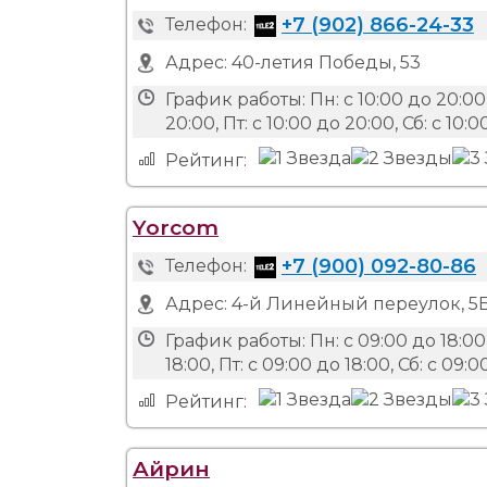
+7 (902) 866-24-33
Телефон:
Адрес:
40-летия Победы, 53
График работы:
Пн: с 10:00 до 20:00,
20:00, Пт: с 10:00 до 20:00, Сб: с 10:0
Рейтинг:
Yorcom
+7 (900) 092-80-86
Телефон:
Адрес:
4-й Линейный переулок, 5
График работы:
Пн: с 09:00 до 18:00,
18:00, Пт: с 09:00 до 18:00, Сб: с 09
Рейтинг:
Айрин