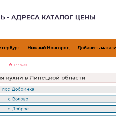
Ь - АДРЕСА КАТАЛОГ ЦЕНЫ
етербург
Нижний Новгород
Добавить магаз
Главная
ля кухни в Липецкой области
пос. Добринка
с. Волово
с. Доброе